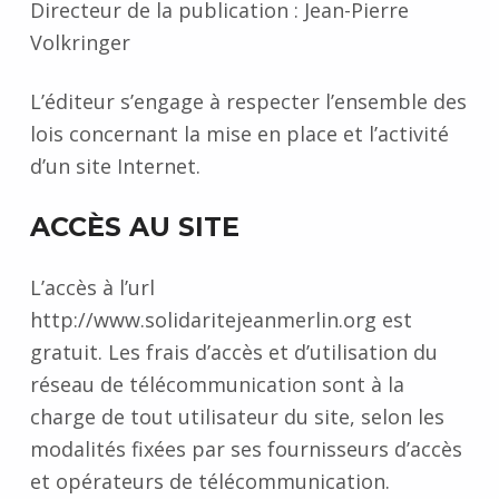
n
Directeur de la publication : Jean-Pierre
s
Volkringer
l
L’éditeur s’engage à respecter l’ensemble des
lois concernant la mise en place et l’activité
é
d’un site Internet.
g
ACCÈS AU SITE
a
L’accès à l’url
l
http://www.solidaritejeanmerlin.org est
e
gratuit. Les frais d’accès et d’utilisation du
réseau de télécommunication sont à la
s
charge de tout utilisateur du site, selon les
modalités fixées par ses fournisseurs d’accès
et opérateurs de télécommunication.