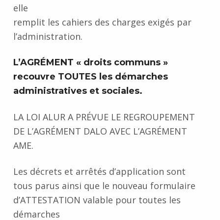
n
elle
t
remplit les cahiers des charges exigés par
l’administration.
s
L’AGRÉMENT « droits communs »
recouvre TOUTES les démarches
administratives et sociales.
LA LOI ALUR A PRÉVUE LE REGROUPEMENT
DE L’AGRÉMENT DALO AVEC L’AGRÉMENT
AME.
Les décrets et arrêtés d’application sont
tous parus ainsi que le nouveau formulaire
d’ATTESTATION valable pour toutes les
démarches